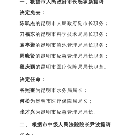
一、根据市人民政府市长杨承新提请
决定免去：
陈凯杰
的昆明市人民政府副市长职务；
刀福东
的昆明市科学技术局局长职务；
袁亭聚
的昆明市滇池管理局局长职务；
周晓贤
的昆明市应急管理局局长职务；
段庆颖
的昆明市医疗保障局局长职务。
决定任命：
谷照奎
为昆明市水务局局长；
何松
为昆明市医疗保障局局长；
张才兴
为昆明市应急管理局局长。
二、 根据市中级人民法院院长尹波提请