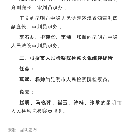
庭副庭长、审判员职务；
王立
的昆明市中级人民法院环境资源审判庭
副庭长、审判员职务；
李石友、毕建华、李鸿、张军
的昆明市中级
人民法院审判员职务。
三、根据市人民检察院检察长张维婷提请
任命：
葛斌、杨帅
为昆明市人民检察院检察员。
免去：
赵明、马锐萍、崔玉、许楠、张黎
的昆明市
人民检察院检察员职务。
来源
：昆明发布