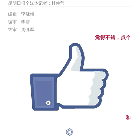
昆明日报全媒体记者：
杜仲莹
编
辑
：李晓梅
编
审
：李雪
终审：周健军
觉得不错，点个
和