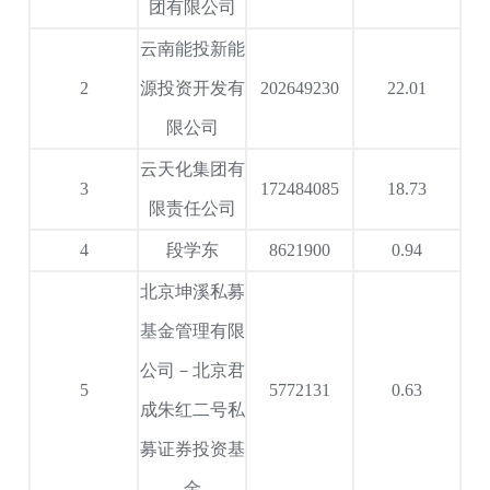
团有限公司
云南能投新能
2
源投资开发有
202649230
22.01
限公司
云天化集团有
3
172484085
18.73
限责任公司
4
段学东
8621900
0.94
北京坤溪私募
基金管理有限
公司－北京君
5
5772131
0.63
成朱红二号私
募证券投资基
金