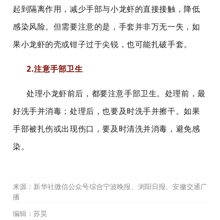
起到隔离作用，减少手部与小龙虾的直接接触，降低
感染风险。但需要注意的是，手套并非万无一失，如
果小龙虾的壳或钳子过于尖锐，也可能扎破手套。
2.注意手部卫生
处理小龙虾前后，都要注意手部卫生。处理前，最
好洗手并消毒；处理后，也要及时洗手并擦干。如果
手部被扎伤或出现伤口，要及时清洗并消毒，避免感
染。
来源
：
新华社微信公众号综合宁波晚报、
浏阳日报、安徽交通广
播
编
辑
：苏昊