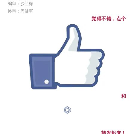
编
审
：沙兰梅
终审：周健军
觉得不错，点个
和
转发起来！