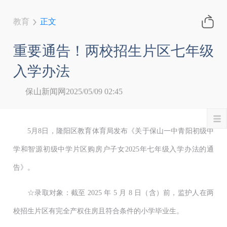
教育
正文
重要通告！两校招生片区七年级
入学办法
保山新闻网
2025/05/09 02:45
5月8日，隆阳区教育体育局发布《关于保山一中青阳初级中
学和智源初级中学片区购房户子女2025年七年级入学办法的通
告》。
☆录取对象：截至 2025 年 5 月 8 日（含）前，监护人在两
校招生片区有完全产权住房且符合条件的小学毕业生。